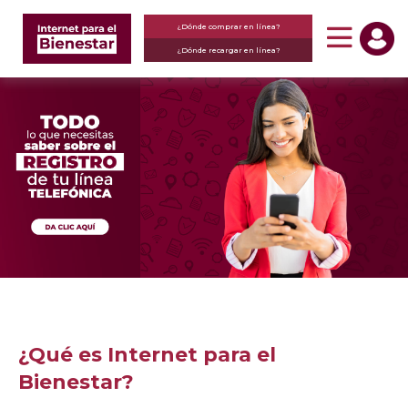
¿Dónde comprar en línea?
¿Dónde recargar en línea?
¿Qué es Internet para el
Bienestar?