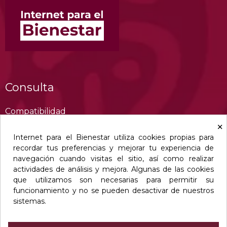
Consulta
Compatibilidad
×
Cobertura
Internet para el Bienestar utiliza cookies propias para
Preguntas frecuentes
recordar tus preferencias y mejorar tu experiencia de
Tutoriales de configuración
navegación cuando visitas el sitio, así como realizar
actividades de análisis y mejora. Algunas de las cookies
¿Cómo cambiarte con tu mismo número?
que utilizamos son necesarias para permitir su
Aviso de privacidad
funcionamiento y no se pueden desactivar de nuestros
sistemas.