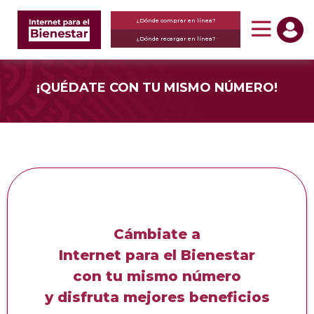
¿Dónde comprar en línea?
¿Dónde recargar en línea?
¡QUÉDATE CON TU MISMO NÚMERO!
Cámbiate a
Internet para el Bienestar
con tu mismo número
y disfruta mejores beneficios