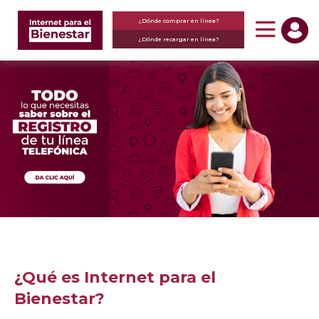
¿Dónde comprar en línea?
¿Dónde recargar en línea?
¿Qué es Internet para el
Bienestar?