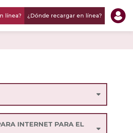
 línea?
¿Dónde recargar en línea?
 datos (internet) a los usuarios, a
PARA INTERNET PARA EL