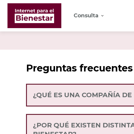
Consulta
Preguntas frecuentes
¿QUÉ ES UNA COMPAÑÍA DE
Una Compañía de Telefonía Móvil es qu
través de diversos paquetes flexibles 
¿POR QUÉ EXISTEN DISTINT