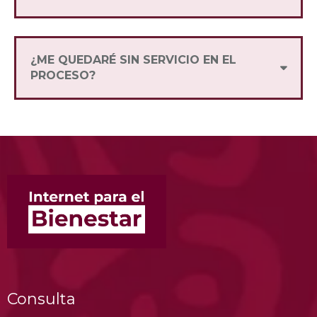
El proceso de portabilidad tarda 24 horas
hábiles y el cambio se hará en automático.
¿ME QUEDARÉ SIN SERVICIO EN EL
PROCESO?
¡No te preocupes! Mientras hacemos tu
cambio puedes seguir usando tu número de
siempre con tu SIM anterior.
Consulta