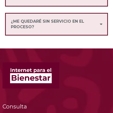
El proceso de portabilidad tarda 24 horas
hábiles y el cambio se hará en automático.
¿ME QUEDARÉ SIN SERVICIO EN EL
PROCESO?
¡No te preocupes! Mientras hacemos tu
cambio puedes seguir usando tu número de
siempre con tu SIM anterior.
Consulta