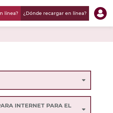
 línea?
¿Dónde recargar en línea?
 datos (internet) a los usuarios, a
PARA INTERNET PARA EL