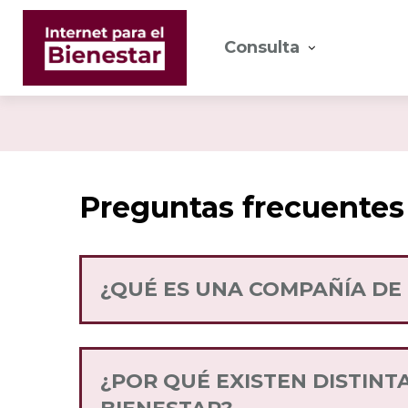
Consulta
Preguntas frecuentes
¿QUÉ ES UNA COMPAÑÍA DE
Una Compañía de Telefonía Móvil es qu
través de diversos paquetes flexibles 
¿POR QUÉ EXISTEN DISTINT